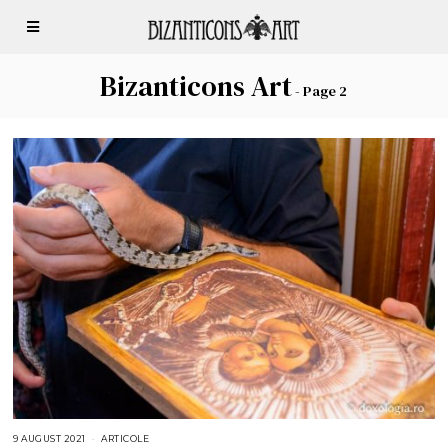
Bizanticons Art
- Page 2
9 AUGUST 2021
2
ARTICOLE