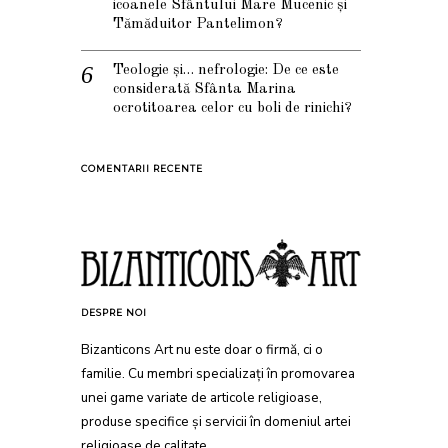
icoanele Sfântului Mare Mucenic și
Tămăduitor Pantelimon?
Teologie și… nefrologie: De ce este
considerată Sfânta Marina
ocrotitoarea celor cu boli de rinichi?
COMENTARII RECENTE
DESPRE NOI
Bizanticons Art nu este doar o firmă, ci o
familie. Cu membri specializați în promovarea
unei game variate de articole religioase,
produse specifice și servicii în domeniul artei
religioase de calitate.