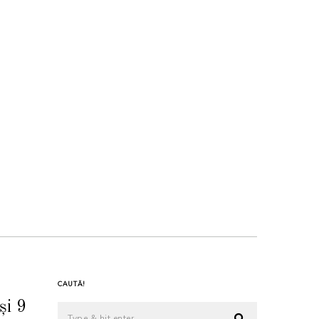
CAUTĂ!
și 9