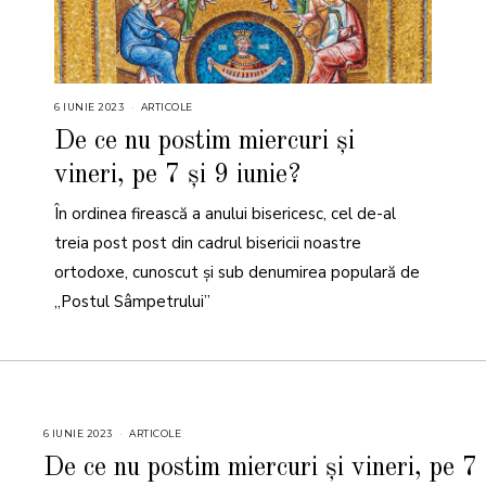
6 IUNIE 2023
ARTICOLE
De ce nu postim miercuri și
vineri, pe 7 și 9 iunie?
În ordinea firească a anului bisericesc, cel de-al
treia post post din cadrul bisericii noastre
ortodoxe, cunoscut și sub denumirea populară de
„Postul Sâmpetrului”
6 IUNIE 2023
ARTICOLE
De ce nu postim miercuri și vineri, pe 7 