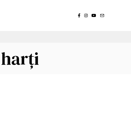
harți