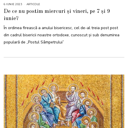
6 IUNIE 2023
ARTICOLE
De ce nu postim miercuri și vineri, pe 7 și 9
iunie?
În ordinea firească a anului bisericesc, cel de-al treia post post
din cadrul bisericii noastre ortodoxe, cunoscut și sub denumirea
populară de „Postul Sâmpetrului”