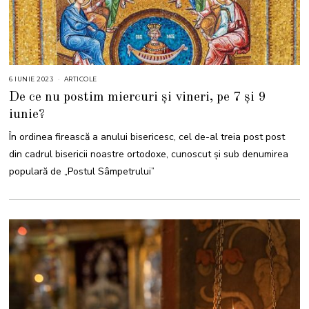
6 IUNIE 2023
ARTICOLE
De ce nu postim miercuri și vineri, pe 7 și 9
iunie?
În ordinea firească a anului bisericesc, cel de-al treia post post
din cadrul bisericii noastre ortodoxe, cunoscut și sub denumirea
populară de „Postul Sâmpetrului”