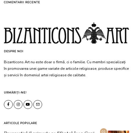
COMENTARII RECENTE
DESPRE NOI
Bizanticons Art nu este doar o firmă, ci o familie. Cu membri specializați
în promovarea unei game variate de articole religioase, produse specifice
și servicii în domeniul artei religioase de calitate.
URMĂRIȚI-NE!
ARTICOLE POPULARE
01