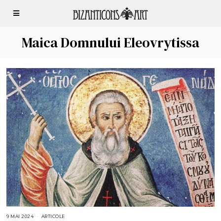
Maica Domnului Eleovrytissa
9 MAI 2024
9
ARTICOLE