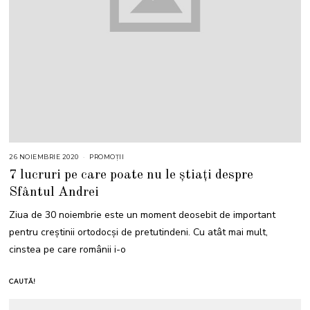
26 NOIEMBRIE 2020
PROMOȚII
7 lucruri pe care poate nu le știați despre
Sfântul Andrei
Ziua de 30 noiembrie este un moment deosebit de important
pentru creștinii ortodocși de pretutindeni. Cu atât mai mult,
cinstea pe care românii i-o
CAUTĂ!