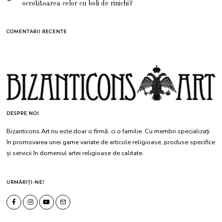
ocrotitoarea celor cu boli de rinichi?
COMENTARII RECENTE
DESPRE NOI
Bizanticons Art nu este doar o firmă, ci o familie. Cu membri specializați
în promovarea unei game variate de articole religioase, produse specifice
și servicii în domeniul artei religioase de calitate.
URMĂRIȚI-NE!