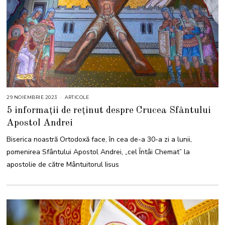
29 NOIEMBRIE 2023
ARTICOLE
5 informații de reținut despre Crucea Sfântului
Apostol Andrei
Biserica noastră Ortodoxă face, în cea de-a 30-a zi a lunii,
pomenirea Sfântului Apostol Andrei, „cel Întâi Chemat” la
apostolie de către Mântuitorul Iisus