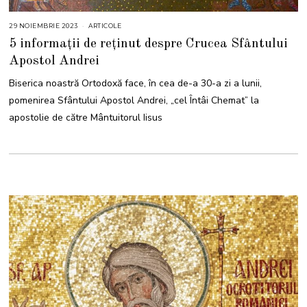
29 NOIEMBRIE 2023
ARTICOLE
5 informații de reținut despre Crucea Sfântului
Apostol Andrei
Biserica noastră Ortodoxă face, în cea de-a 30-a zi a lunii,
pomenirea Sfântului Apostol Andrei, „cel Întâi Chemat” la
apostolie de către Mântuitorul Iisus