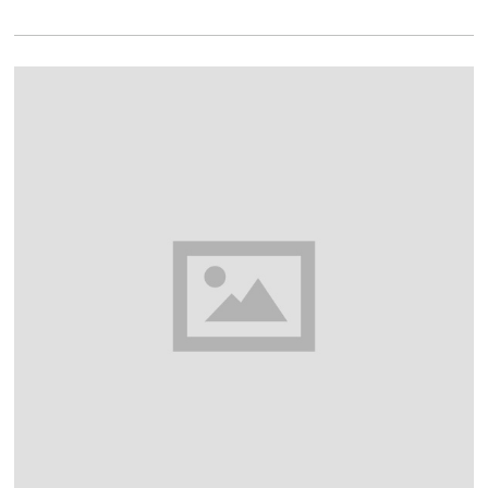
0
2
1