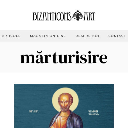
ARTICOLE
MAGAZIN ON-LINE
DESPRE NOI
CONTACT
mărturisire