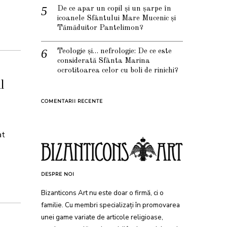
De ce apar un copil și un șarpe în
icoanele Sfântului Mare Mucenic și
Tămăduitor Pantelimon?
Teologie și… nefrologie: De ce este
considerată Sfânta Marina
ocrotitoarea celor cu boli de rinichi?
l
COMENTARII RECENTE
at
DESPRE NOI
Bizanticons Art nu este doar o firmă, ci o
familie. Cu membri specializați în promovarea
unei game variate de articole religioase,