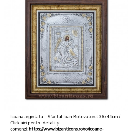
Icoana argintata – Sfantul Ioan Botezatorul 36x44cm /
Click aici pentru detalii și
comenzi:
https://www.bizanticons.ro/ro/icoane-