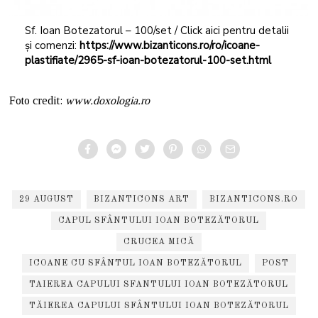
Sf. Ioan Botezatorul – 100/set / Click aici pentru detalii
și comenzi:
https://www.bizanticons.ro/ro/icoane-
plastifiate/2965-sf-ioan-botezatorul-100-set.html
Foto credit:
www.doxologia.ro
29 AUGUST
BIZANTICONS ART
BIZANTICONS.RO
CAPUL SFÂNTULUI IOAN BOTEZĂTORUL
CRUCEA MICĂ
ICOANE CU SFÂNTUL IOAN BOTEZĂTORUL
POST
TAIEREA CAPULUI SFANTULUI IOAN BOTEZĂTORUL
TĂIEREA CAPULUI SFÂNTULUI IOAN BOTEZĂTORUL