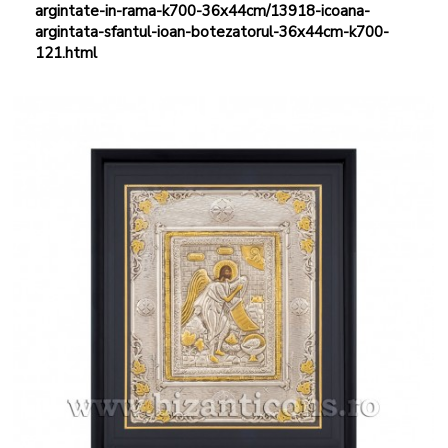
argintate-in-rama-k700-36x44cm/13918-icoana-
argintata-sfantul-ioan-botezatorul-36x44cm-k700-
121.html