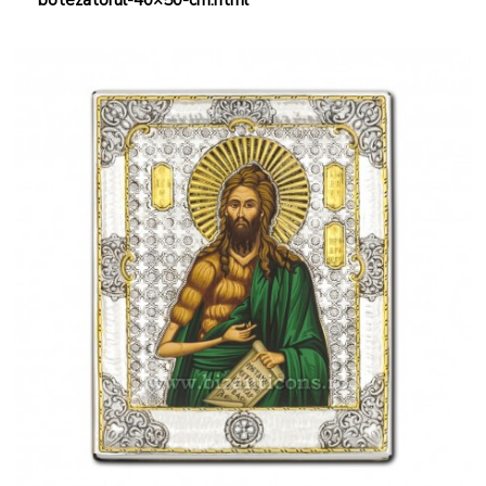
botezatorul-40×50-cm.html