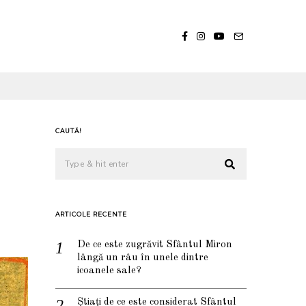
CAUTĂ!
ARTICOLE RECENTE
De ce este zugrăvit Sfântul Miron
lângă un râu în unele dintre
icoanele sale?
Știați de ce este considerat Sfântul