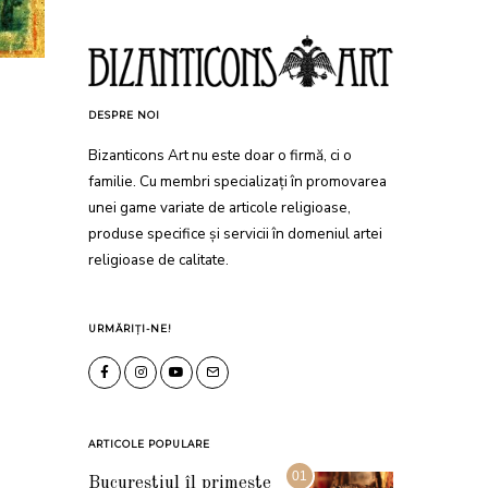
DESPRE NOI
Bizanticons Art nu este doar o firmă, ci o
familie. Cu membri specializați în promovarea
unei game variate de articole religioase,
produse specifice și servicii în domeniul artei
religioase de calitate.
URMĂRIȚI-NE!
ARTICOLE POPULARE
01
Bucureștiul îl primește