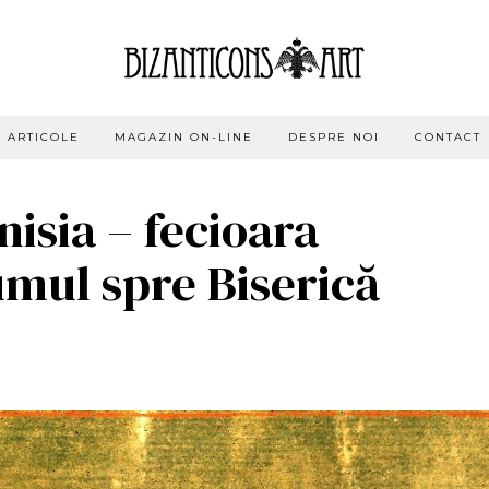
ARTICOLE
MAGAZIN ON-LINE
DESPRE NOI
CONTACT
isia – fecioara
umul spre Biserică