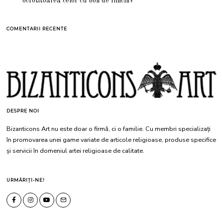
ocrotitoarea celor cu boli de rinichi?
COMENTARII RECENTE
DESPRE NOI
Bizanticons Art nu este doar o firmă, ci o familie. Cu membri specializați
în promovarea unei game variate de articole religioase, produse specifice
și servicii în domeniul artei religioase de calitate.
URMĂRIȚI-NE!