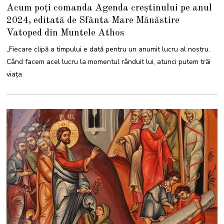
Acum poți comanda Agenda creștinului pe anul
2024, editată de Sfânta Mare Mănăstire
Vatoped din Muntele Athos
„Fiecare clipă a timpului e dată pentru un anumit lucru al nostru.
Când facem acel lucru la momentul rânduit lui, atunci putem trăi
viaţa