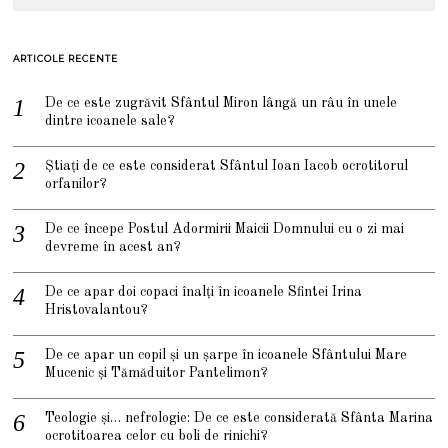
ARTICOLE RECENTE
De ce este zugrăvit Sfântul Miron lângă un râu în unele
dintre icoanele sale?
Știați de ce este considerat Sfântul Ioan Iacob ocrotitorul
orfanilor?
De ce începe Postul Adormirii Maicii Domnului cu o zi mai
devreme în acest an?
De ce apar doi copaci înalți în icoanele Sfintei Irina
Hristovalantou?
De ce apar un copil și un șarpe în icoanele Sfântului Mare
Mucenic și Tămăduitor Pantelimon?
Teologie și… nefrologie: De ce este considerată Sfânta Marina
ocrotitoarea celor cu boli de rinichi?