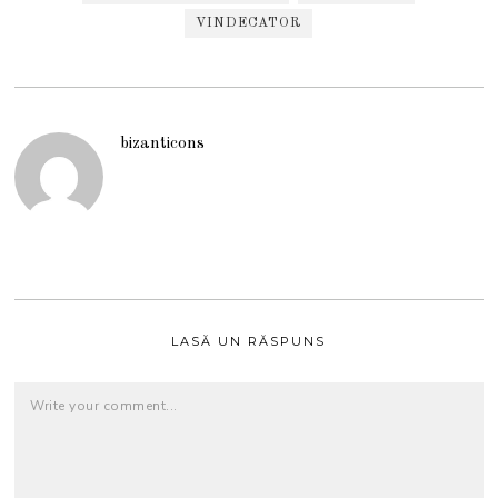
VINDECATOR
bizanticons
LASĂ UN RĂSPUNS