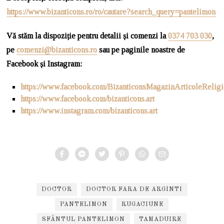
https://www.bizanticons.ro/ro/cautare?search_query=pantelimon
Vă stăm la dispoziție pentru detalii și comenzi la
0374 703 030
,
pe
comenzi@bizanticons.ro
sau pe paginile noastre de
Facebook și Instagram:
https://www.facebook.com/BizanticonsMagazinArticoleRelig
https://www.facebook.com/bizanticons.art
https://www.instagram.com/bizanticons.art
DOCTOR
DOCTOR FARA DE ARGINTI
PANTELIMON
RUGACIUNE
SFÂNTUL PANTELIMON
TAMADUIRE