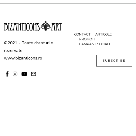
0
2
3
CONTACT
ARTICOLE
PROMOȚII
©2021 - Toate drepturile
CAMPANII SOCIALE
rezervate
www.bizanticons.ro
SUBSCRIBE