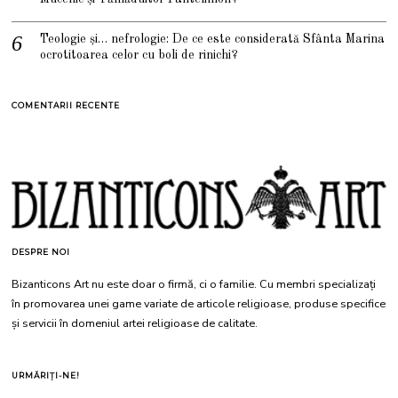
Teologie și… nefrologie: De ce este considerată Sfânta Marina
ocrotitoarea celor cu boli de rinichi?
COMENTARII RECENTE
DESPRE NOI
Bizanticons Art nu este doar o firmă, ci o familie. Cu membri specializați
în promovarea unei game variate de articole religioase, produse specifice
și servicii în domeniul artei religioase de calitate.
URMĂRIȚI-NE!