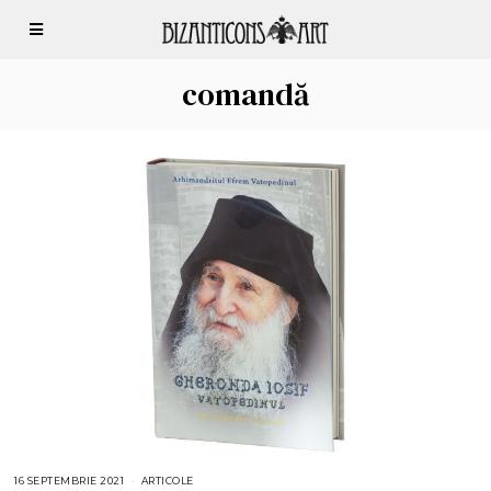
comandă
16 SEPTEMBRIE 2021
1
ARTICOLE