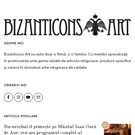
DESPRE NOI
Bizanticons Art nu este doar o firmă, ci o familie. Cu membri specializați
în promovarea unei game variate de articole religioase, produse specifice
și servicii în domeniul artei religioase de calitate.
URMĂRIȚI-NE!
ARTICOLE POPULARE
01
Bucureștiul îl primește pe Sfântul Ioan Gură
de Aur: vezi aici programul complet al